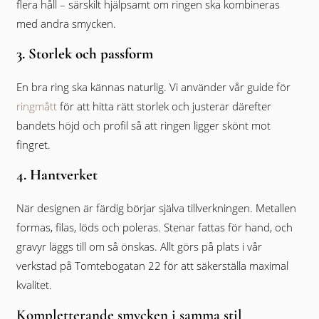
flera håll – särskilt hjälpsamt om ringen ska kombineras
med andra smycken.
3. Storlek och passform
En bra ring ska kännas naturlig. Vi använder vår guide för
ringmått
för att hitta rätt storlek och justerar därefter
bandets höjd och profil så att ringen ligger skönt mot
fingret.
4. Hantverket
När designen är färdig börjar själva tillverkningen. Metallen
formas, filas, löds och poleras. Stenar fattas för hand, och
gravyr läggs till om så önskas. Allt görs på plats i vår
verkstad på Tomtebogatan 22 för att säkerställa maximal
kvalitet.
Kompletterande smycken i samma stil