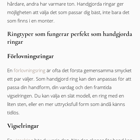
hårdare, andra har varmare ton. Handgjorda ringar ger
möjligheten att välja det som passar dig bäst, inte bara det
som finns i en monter.
Ringtyper som fungerar perfekt som handgjorda
ringar
Förlovningsringar
En
förlovningsring
är ofta det första gemensamma smycket
ett par väljer. Som handgjord ring kan den anpassas för att
passa din handform, din vardag och den framtida
vigselringen. Du kan välja en slät modell, en ring med en
liten sten, eller en mer uttrycksfull form som ändå känns
tidlös.
Vigselringar