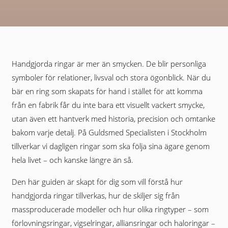
Handgjorda ringar är mer än smycken. De blir personliga
symboler för relationer, livsval och stora ögonblick. När du
bär en ring som skapats för hand i stället för att komma
från en fabrik får du inte bara ett visuellt vackert smycke,
utan även ett hantverk med historia, precision och omtanke
bakom varje detalj. På Guldsmed Specialisten i Stockholm
tillverkar vi dagligen ringar som ska följa sina ägare genom
hela livet – och kanske längre än så.
Den här guiden är skapt för dig som vill förstå hur
handgjorda ringar tillverkas, hur de skiljer sig från
massproducerade modeller och hur olika ringtyper – som
förlovningsringar, vigselringar, alliansringar och haloringar –