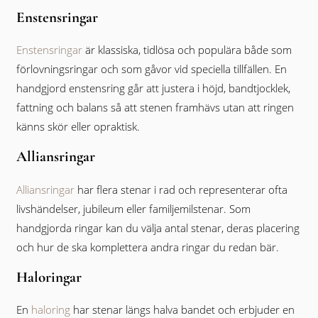
Enstensringar
Enstensringar
är klassiska, tidlösa och populära både som
förlovningsringar och som gåvor vid speciella tillfällen. En
handgjord enstensring går att justera i höjd, bandtjocklek,
fattning och balans så att stenen framhävs utan att ringen
känns skör eller opraktisk.
Alliansringar
Alliansringar
har flera stenar i rad och representerar ofta
livshändelser, jubileum eller familjemilstenar. Som
handgjorda ringar kan du välja antal stenar, deras placering
och hur de ska komplettera andra ringar du redan bär.
Haloringar
En
haloring
har stenar längs halva bandet och erbjuder en