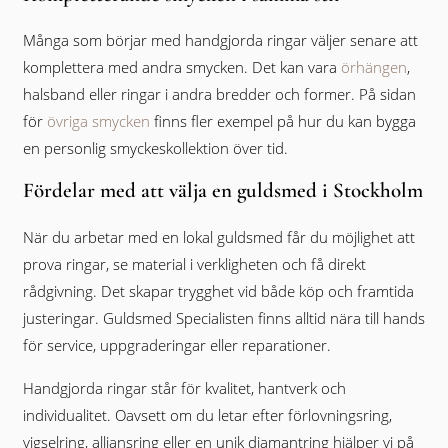
Många som börjar med handgjorda ringar väljer senare att
komplettera med andra smycken. Det kan vara
örhängen
,
halsband eller ringar i andra bredder och former. På sidan
för
övriga smycken
finns fler exempel på hur du kan bygga
en personlig smyckeskollektion över tid.
Fördelar med att välja en guldsmed i Stockholm
När du arbetar med en lokal guldsmed får du möjlighet att
prova ringar, se material i verkligheten och få direkt
rådgivning. Det skapar trygghet vid både köp och framtida
justeringar. Guldsmed Specialisten finns alltid nära till hands
för service, uppgraderingar eller reparationer.
Handgjorda ringar står för kvalitet, hantverk och
individualitet. Oavsett om du letar efter förlovningsring,
vigselring, alliansring eller en unik diamantring hjälper vi på