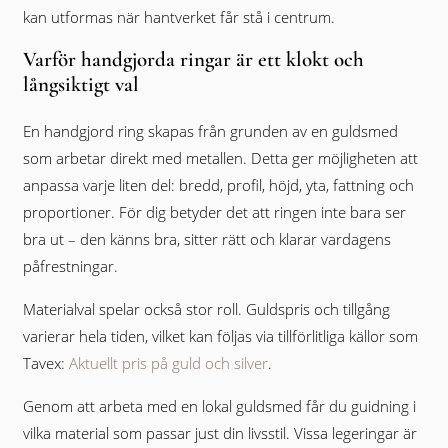
kan utformas när hantverket får stå i centrum.
Varför handgjorda ringar är ett klokt och
långsiktigt val
En handgjord ring skapas från grunden av en guldsmed
som arbetar direkt med metallen. Detta ger möjligheten att
anpassa varje liten del: bredd, profil, höjd, yta, fattning och
proportioner. För dig betyder det att ringen inte bara ser
bra ut – den känns bra, sitter rätt och klarar vardagens
påfrestningar.
Materialval spelar också stor roll. Guldspris och tillgång
varierar hela tiden, vilket kan följas via tillförlitliga källor som
Tavex:
Aktuellt pris på guld och silver
.
Genom att arbeta med en lokal guldsmed får du guidning i
vilka material som passar just din livsstil. Vissa legeringar är