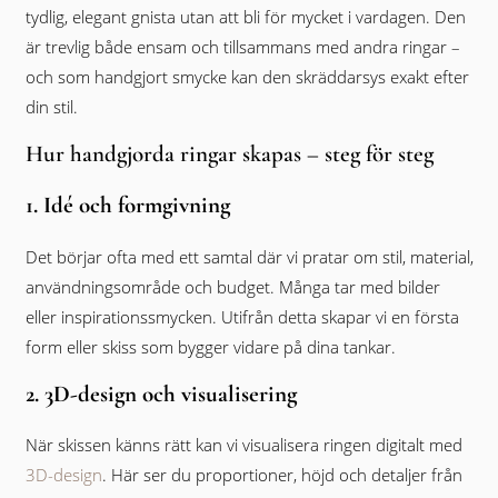
tydlig, elegant gnista utan att bli för mycket i vardagen. Den
är trevlig både ensam och tillsammans med andra ringar –
och som handgjort smycke kan den skräddarsys exakt efter
din stil.
Hur handgjorda ringar skapas – steg för steg
1. Idé och formgivning
Det börjar ofta med ett samtal där vi pratar om stil, material,
användningsområde och budget. Många tar med bilder
eller inspirationssmycken. Utifrån detta skapar vi en första
form eller skiss som bygger vidare på dina tankar.
2. 3D-design och visualisering
När skissen känns rätt kan vi visualisera ringen digitalt med
3D-design
. Här ser du proportioner, höjd och detaljer från