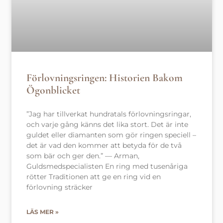
Förlovningsringen: Historien Bakom
Ögonblicket
”Jag har tillverkat hundratals förlovningsringar,
och varje gång känns det lika stort. Det är inte
guldet eller diamanten som gör ringen speciell –
det är vad den kommer att betyda för de två
som bär och ger den.” — Arman,
Guldsmedspecialisten En ring med tusenåriga
rötter Traditionen att ge en ring vid en
förlovning sträcker
LÄS MER »