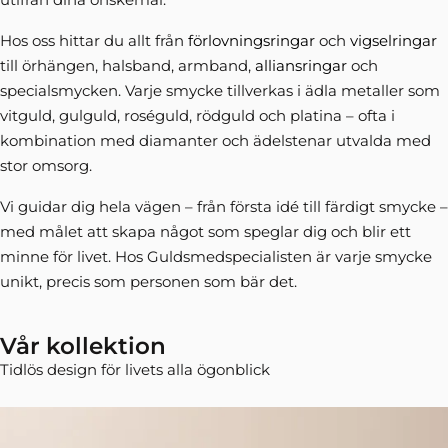
Hos oss hittar du allt från
förlovningsringar
och
vigselringar
till örhängen, halsband, armband,
alliansringar
och
specialsmycken. Varje smycke tillverkas i ädla metaller som
vitguld, gulguld, roséguld, rödguld och platina – ofta i
kombination med diamanter och ädelstenar utvalda med
stor omsorg.
Vi guidar dig hela vägen – från första idé till färdigt smycke –
med målet att skapa något som speglar dig och blir ett
minne för livet. Hos Guldsmedspecialisten är varje smycke
unikt, precis som personen som bär det.
Vår kollektion
Tidlös design för livets alla ögonblick