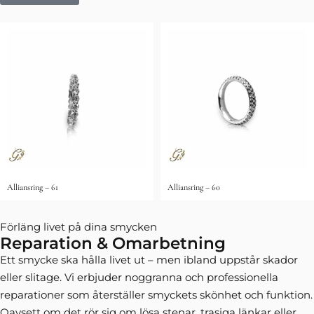
Alliansring – 61
Alliansring – 60
Förläng livet på dina smycken
Reparation & Omarbetning
Ett smycke ska hålla livet ut – men ibland uppstår skador
eller slitage. Vi erbjuder noggranna och professionella
reparationer som återställer smyckets skönhet och funktion.
Oavsett om det rör sig om lösa stenar, trasiga länkar eller