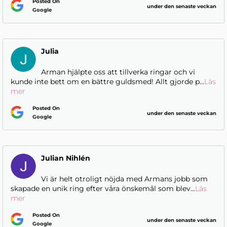
Posted On
under den senaste veckan
Google
Julia
Arman hjälpte oss att tillverka ringar och vi
kunde inte bett om en bättre guldsmed! Allt gjorde p
...
Läs
mer
Posted On
under den senaste veckan
Google
Julian Nihlén
Vi är helt otroligt nöjda med Armans jobb som
skapade en unik ring efter våra önskemål som blev
...
Läs
mer
Posted On
under den senaste veckan
Google