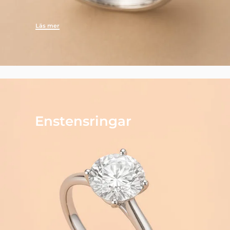
Läs mer
Enstensringar