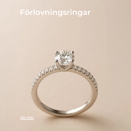
Förlovningsringar
Läs mer