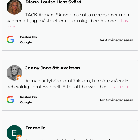
Diana-Louise Hess Svärd
TACK Arman! Skriver inte ofta recensioner men
känner att jag måste efter ett otroligt bemötande.
...
Läs
mer
Posted On
för 4 månader sedan
Google
Jenny Janslätt Axelsson
Arman är lyhörd, omtänksam, tillmötesgående
och väldigt professionell. Efter att ha varit hos
...
Läs mer
Posted On
för 6 månader sedan
Google
Emmelie