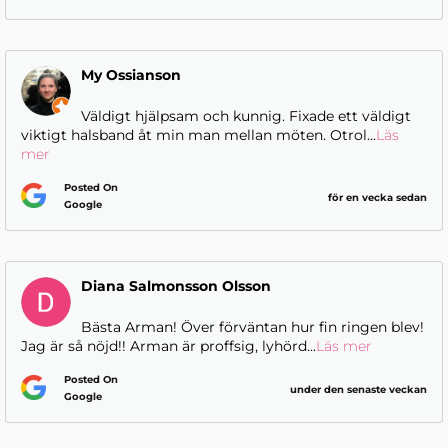
My Ossianson
Väldigt hjälpsam och kunnig. Fixade ett väldigt
viktigt halsband åt min man mellan möten. Otrol
...
Läs
mer
Posted On
för en vecka sedan
Google
Diana Salmonsson Olsson
Bästa Arman! Över förväntan hur fin ringen blev!
Jag är så nöjd!! Arman är proffsig, lyhörd
...
Läs mer
Posted On
under den senaste veckan
Google