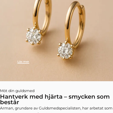
Läs mer
Möt din guldsmed
Hantverk med hjärta – smycken som
består
Arman, grundare av Guldsmedspecialisten, har arbetat som