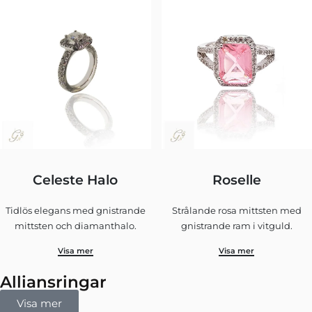
Celeste Halo
Roselle
Tidlös elegans med gnistrande
Strålande rosa mittsten med
mittsten och diamanthalo.
gnistrande ram i vitguld.
Visa mer
Visa mer
Alliansringar
Visa mer