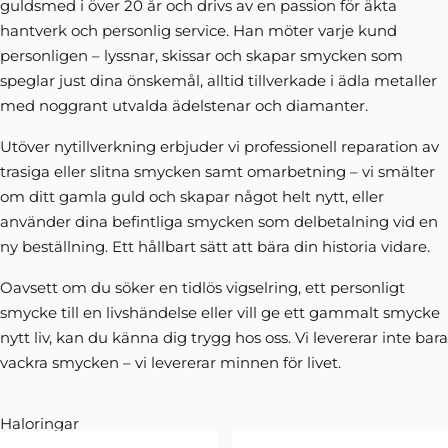
guldsmed i över 20 år och drivs av en passion för äkta
hantverk och personlig service. Han möter varje kund
personligen – lyssnar, skissar och skapar smycken som
speglar just dina önskemål, alltid tillverkade i ädla metaller
med noggrant utvalda ädelstenar och diamanter.
Utöver nytillverkning erbjuder vi professionell reparation av
trasiga eller slitna smycken samt omarbetning – vi smälter
om ditt gamla guld och skapar något helt nytt, eller
använder dina befintliga smycken som delbetalning vid en
ny beställning. Ett hållbart sätt att bära din historia vidare.
Oavsett om du söker en tidlös vigselring, ett personligt
smycke till en livshändelse eller vill ge ett gammalt smycke
nytt liv, kan du känna dig trygg hos oss. Vi levererar inte bara
vackra smycken – vi levererar minnen för livet.
Haloringar