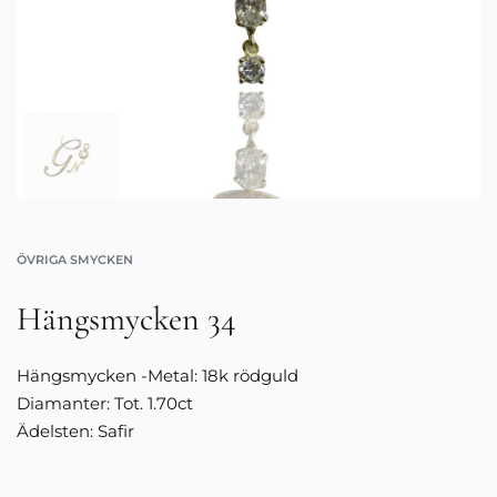
ÖVRIGA SMYCKEN
Hängsmycken 34
Hängsmycken -Metal: 18k rödguld
Diamanter: Tot. 1.70ct
Ädelsten: Safir