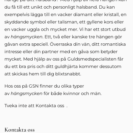
du få till ett unikt och personligt halsband. Du kan
exempelvis lägga till en vacker diamant eller kristall, en
skyddande symbol eller talisman, ett gyllene kors eller
en vacker uggla och mycket mer. Vi har ett stort utbud
av
hängsmycken
. Ett, två eller kanske tre hängen gör
gåvan extra speciell. Överraska din vän, ditt romantiska
intresse eller din partner med en gåva som betyder
mycket. Med hjälp av oss på Guldsmedspecialisten får
du ett bra pris och ditt guldhjärta kommer dessutom
att skickas hem till dig blixtsnabbt.
Hos oss på GSN finner du olika typer
av
hängsmycken
för både kvinnor och män.
Tveka inte att Kontakta oss .
Kontakta oss