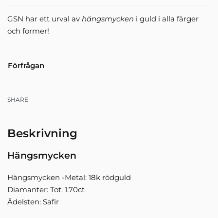
GSN har ett urval av
hängsmycken
i guld i alla färger
och former!
Förfrågan
SHARE
Beskrivning
Hängsmycken
Hängsmycken -Metal: 18k rödguld
Diamanter: Tot. 1.70ct
Ädelsten: Safir