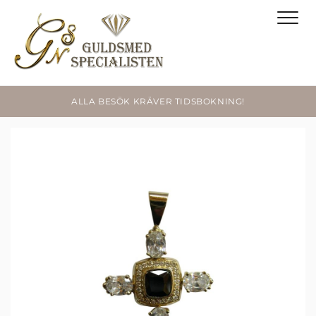
ALLA BESÖK KRÄVER TIDSBOKNING!