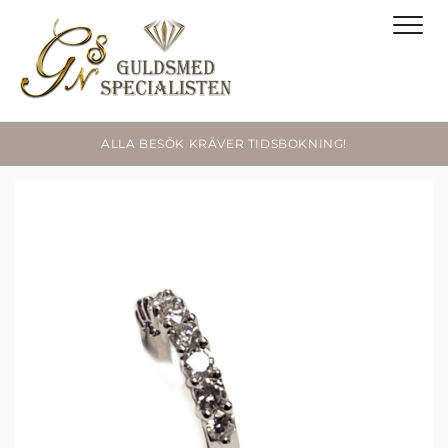
ALLA BESÖK KRÄVER TIDSBOKNING!