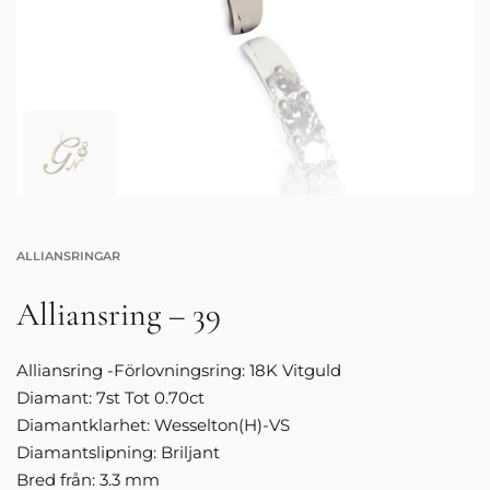
ALLIANSRINGAR
Alliansring – 39
Alliansring -Förlovningsring: 18K Vitguld
Diamant: 7st Tot 0.70ct
Diamantklarhet: Wesselton(H)-VS
Diamantslipning: Briljant
Bred från: 3.3 mm