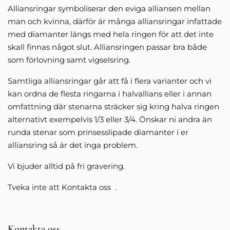
Alliansringar symboliserar den eviga alliansen mellan
man och kvinna, därför är många alliansringar infattade
med diamanter längs med hela ringen för att det inte
skall finnas något slut. Alliansringen passar bra både
som förlovning samt vigselsring.
Samtliga alliansringar går att få i flera varianter och vi
kan ordna de flesta ringarna i halvallians eller i annan
omfattning där stenarna sträcker sig kring halva ringen
alternativt exempelvis 1/3 eller 3/4. Önskar ni andra än
runda stenar som prinsesslipade diamanter i er
alliansring så är det inga problem.
Vi bjuder alltid på fri gravering.
Tveka inte att Kontakta oss .
Kontakta oss