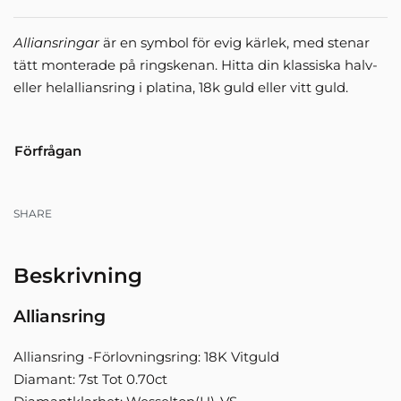
Alliansringar
är en symbol för evig kärlek, med stenar
tätt monterade på ringskenan. Hitta din klassiska halv-
eller helalliansring i platina, 18k guld eller vitt guld.
Förfrågan
SHARE
Beskrivning
Alliansring
Alliansring -Förlovningsring: 18K Vitguld
Diamant: 7st Tot 0.70ct