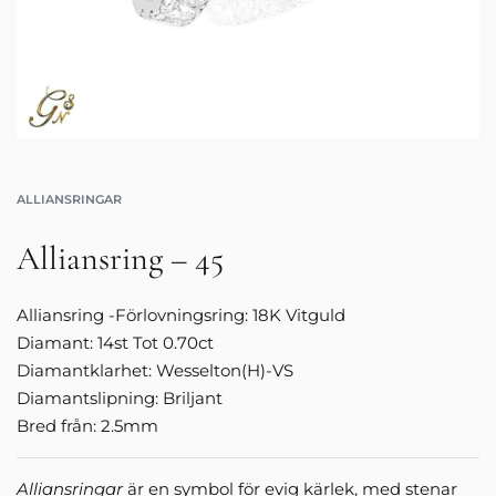
ALLIANSRINGAR
Alliansring – 45
Alliansring -Förlovningsring: 18K Vitguld
Diamant: 14st Tot 0.70ct
Diamantklarhet: Wesselton(H)-VS
Diamantslipning: Briljant
Bred från: 2.5mm
Alliansringar
är en symbol för evig kärlek, med stenar