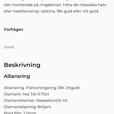
tätt monterade på ringskenan. Hitta din klassiska halv-
eller helalliansring i platina, 18k guld eller vitt guld.
Förfrågan
SHARE
Beskrivning
Alliansring
Alliansring -Förlovningsring: 18K Vitguld
Diamant: 14st Tot 0.70ct
Diamantklarhet: Wesselton(H)-VS
Diamantslipning: Briljant
Bred från: 2.5mm