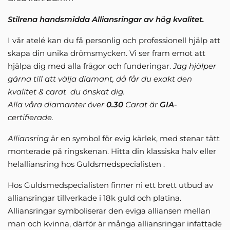
Stilrena handsmidda Alliansringar av hög kvalitet.
I vår atelé kan du få personlig och professionell hjälp att
skapa din unika drömsmycken. Vi ser fram emot att
hjälpa dig med alla frågor och funderingar.
Jag hjälper
gärna till att välja diamant, då får du exakt den
kvalitet & carat du önskat dig.
Alla våra diamanter över
0.30
Carat är
GIA
-
certifierade.
Alliansring
är en symbol för evig kärlek, med stenar tätt
monterade på ringskenan. Hitta din klassiska halv eller
helalliansring hos Guldsmedspecialisten .
Hos Guldsmedspecialisten finner ni ett brett utbud av
alliansringar tillverkade i 18k guld och platina.
Alliansringar symboliserar den eviga alliansen mellan
man och kvinna, därför är många alliansringar infattade