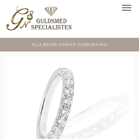
ALLA BESÖK KRÄVER TIDSBOKNING!