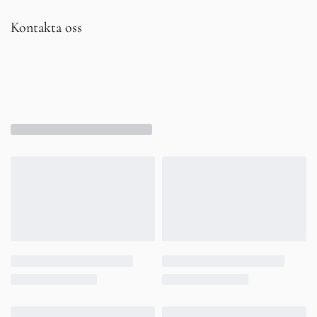
Kontakta oss
SoulTech