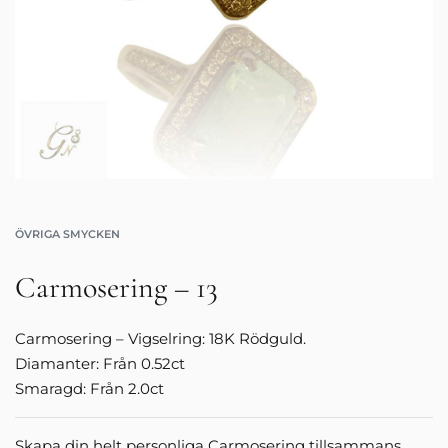
ÖVRIGA SMYCKEN
Carmosering – 13
Carmosering – Vigselring: 18K Rödguld.
Diamanter: Från 0.52ct
Smaragd: Från 2.0ct
Skapa din helt personliga Carmosering tillsammans