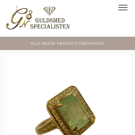
ALLA BESÖK KRÄVER TIDSBOKNING!