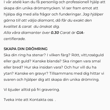
I vår atelé kan du få personlig och professionell hjälp att
skapa din unika drömsmycken. Vi ser fram emot att
hjälpa dig med alla frågor och funderingar.
Jag hjälper
gärna till att välja diamant, då får du exakt den
kvalitet & carat du önskat dig.
Alla våra diamanter över
0.30
Carat är
GIA
-
certifierade.
SKAPA DIN DRÖMRING
Ska din ring ha stenar? I vilken färg? Rött, vitt,roséguld
eller gult guld? Kanske blanda? Ska ringen vara smal
eller bred? Hur ska insidan vara? Och hur vill du ha
ytan? Kanske en gravyr? Tillsammans med dig hittar vi
svaren och hjälper dig att skapa din unika drömring.
Vi bjuder alltid på fri gravering.
Tveka inte att Kontakta oss .