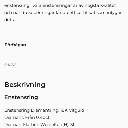
enstensring , våra enstensringar är av högsta kvalitet
och när du köper ringar får du ett certifikat som intygar
detta.
Förfrågan
SHARE
Beskrivning
Enstensring
Enstensring Diamantring: 18K Vitguld
Diamant: Från 0.40ct
Diamantklarhet: Wesselton(H)-SI