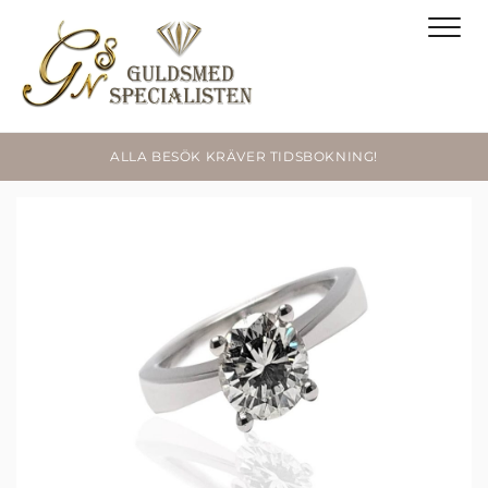
ALLA BESÖK KRÄVER TIDSBOKNING!