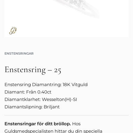
ENSTENSRINGAR
Enstensring – 25
Enstensring Diamantring: 18K Vitguld
Diamant: Från 0.40ct
Diamantklarhet: Wesselton(H)-SI
Diamantslipning: Briljant
Enstensringar för ditt bröllop.
Hos
Guldsmedspecialisten hittar du din speciella