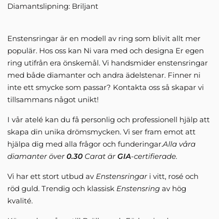
Diamantslipning: Briljant
Enstensringar är en modell av ring som blivit allt mer
populär. Hos oss kan Ni vara med och designa Er egen
ring utifrån era önskemål. Vi handsmider enstensringar
med både diamanter och andra ädelstenar. Finner ni
inte ett smycke som passar? Kontakta oss så skapar vi
tillsammans något unikt!
I vår atelé kan du få personlig och professionell hjälp att
skapa din unika drömsmycken. Vi ser fram emot att
hjälpa dig med alla frågor och funderingar.
Alla våra
diamanter över
0.30
Carat är
GIA
-certifierade.
Vi har ett stort utbud av
Enstensringar
i vitt, rosé och
röd guld. Trendig och klassisk
Enstensring
av hög
kvalité.