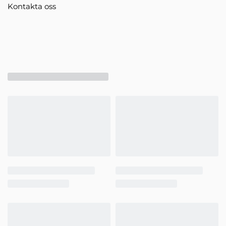
Kontakta oss
SoulTech