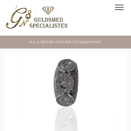
ALLA BESÖK KRÄVER TIDSBOKNING!