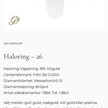
HALORINGAR
Haloring – 26
Haloring Vigselring: 18K Vitguld
Centerdiamant: Från 3st 0.20ct
Diamantklarhet: Wesselton(H)-SI
Diamantslipning: Briljant
Antal sidodiamanter: 138st Tot. 1.38ct
Välj mellan gult guld, roséguld, vitt guld eller platina.