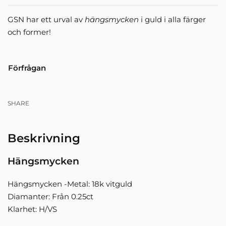
GSN har ett urval av
hängsmycken
i guld i alla färger
och former!
Förfrågan
SHARE
Beskrivning
Hängsmycken
Hängsmycken -Metal: 18k vitguld
Diamanter: Från 0.25ct
Klarhet: H/VS