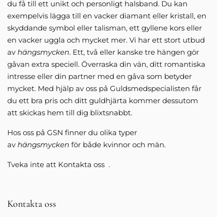
du få till ett unikt och personligt halsband. Du kan
exempelvis lägga till en vacker diamant eller kristall, en
skyddande symbol eller talisman, ett gyllene kors eller
en vacker uggla och mycket mer. Vi har ett stort utbud
av
hängsmycken
. Ett, två eller kanske tre hängen gör
gåvan extra speciell. Överraska din vän, ditt romantiska
intresse eller din partner med en gåva som betyder
mycket. Med hjälp av oss på Guldsmedspecialisten får
du ett bra pris och ditt guldhjärta kommer dessutom
att skickas hem till dig blixtsnabbt.
Hos oss på GSN finner du olika typer
av
hängsmycken
för både kvinnor och män.
Tveka inte att Kontakta oss .
Kontakta oss