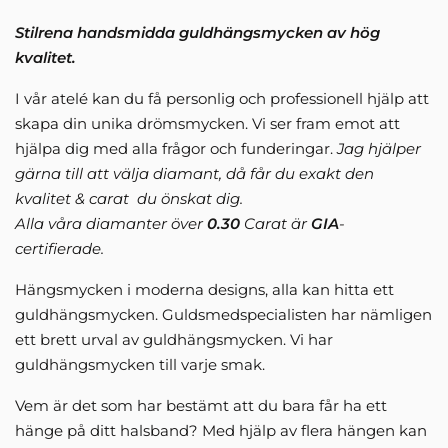
Stilrena handsmidda guldhängsmycken av hög
kvalitet.
I vår atelé kan du få personlig och professionell hjälp att
skapa din unika drömsmycken. Vi ser fram emot att
hjälpa dig med alla frågor och funderingar.
Jag hjälper
gärna till att välja diamant, då får du exakt den
kvalitet & carat du önskat dig.
Alla våra diamanter över
0.30
Carat är
GIA
-
certifierade.
Hängsmycken i moderna designs, alla kan hitta ett
guldhängsmycken. Guldsmedspecialisten har nämligen
ett brett urval av guldhängsmycken. Vi har
guldhängsmycken till varje smak.
Vem är det som har bestämt att du bara får ha ett
hänge på ditt halsband? Med hjälp av flera hängen kan