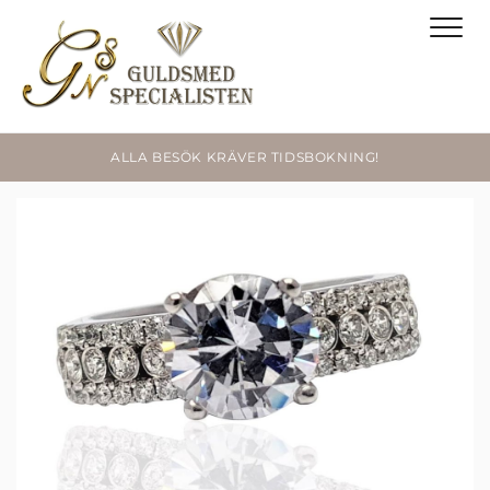
ALLA BESÖK KRÄVER TIDSBOKNING!