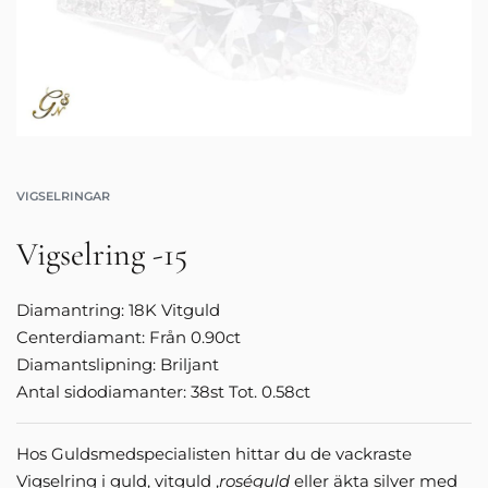
VIGSELRINGAR
Vigselring -15
Diamantring: 18K Vitguld
Centerdiamant: Från 0.90ct
Diamantslipning: Briljant
Antal sidodiamanter: 38st Tot. 0.58ct
Hos Guldsmedspecialisten hittar du de vackraste
Vigselring i guld, vitguld ,
roséguld
eller äkta silver med