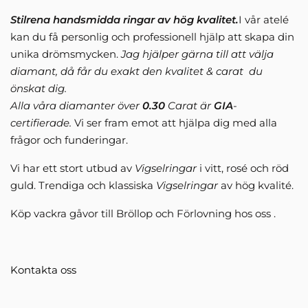
Stilrena handsmidda ringar av hög kvalitet.
I vår atelé
kan du få personlig och professionell hjälp att skapa din
unika drömsmycken.
Jag hjälper gärna till att välja
diamant, då får du exakt den kvalitet & carat du
önskat dig.
Alla våra diamanter över
0.30
Carat är
GIA
-
certifierade.
Vi ser fram emot att hjälpa dig med alla
frågor och funderingar.
Vi har ett stort utbud av
Vigselringar
i vitt, rosé och röd
guld. Trendiga och klassiska
Vigselringar
av hög kvalité.
Köp vackra gåvor till Bröllop och Förlovning hos oss .
Kontakta oss