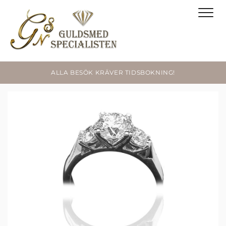
ALLA BESÖK KRÄVER TIDSBOKNING!