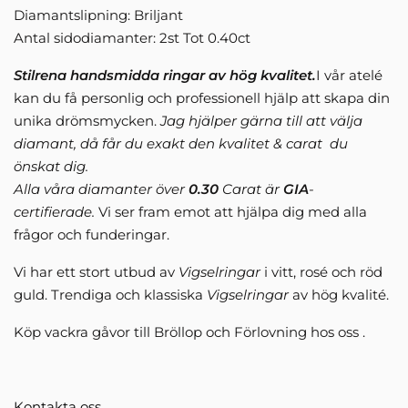
Diamantslipning: Briljant
Antal sidodiamanter: 2st Tot 0.40ct
Stilrena handsmidda ringar av hög kvalitet.
I vår atelé
kan du få personlig och professionell hjälp att skapa din
unika drömsmycken.
Jag hjälper gärna till att välja
diamant, då får du exakt den kvalitet & carat du
önskat dig.
Alla våra diamanter över
0.30
Carat är
GIA
-
certifierade.
Vi ser fram emot att hjälpa dig med alla
frågor och funderingar.
Vi har ett stort utbud av
Vigselringar
i vitt, rosé och röd
guld. Trendiga och klassiska
Vigselringar
av hög kvalité.
Köp vackra gåvor till Bröllop och Förlovning hos oss .
Kontakta oss