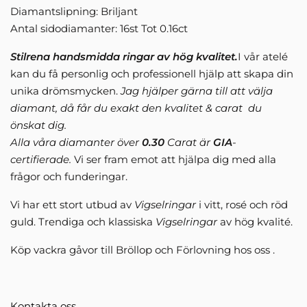
Diamantslipning: Briljant
Antal sidodiamanter: 16st Tot 0.16ct
Stilrena handsmidda ringar av hög kvalitet.
I vår atelé
kan du få personlig och professionell hjälp att skapa din
unika drömsmycken.
Jag hjälper gärna till att välja
diamant, då får du exakt den kvalitet & carat du
önskat dig.
Alla våra diamanter över
0.30
Carat är
GIA
-
certifierade.
Vi ser fram emot att hjälpa dig med alla
frågor och funderingar.
Vi har ett stort utbud av
Vigselringar
i vitt, rosé och röd
guld. Trendiga och klassiska
Vigselringar
av hög kvalité.
Köp vackra gåvor till Bröllop och Förlovning hos oss .
Kontakta oss