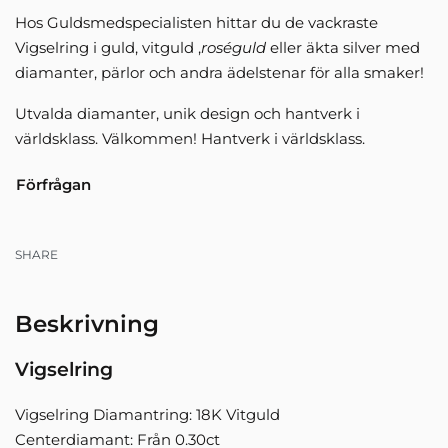
Hos Guldsmedspecialisten hittar du de vackraste
Vigselring i guld, vitguld ,
roséguld
eller äkta silver med
diamanter, pärlor och andra ädelstenar för alla smaker!
Utvalda diamanter, unik design och hantverk i
världsklass. Välkommen! Hantverk i världsklass.
Förfrågan
SHARE
Beskrivning
Vigselring
Vigselring Diamantring: 18K Vitguld
Centerdiamant: Från 0.30ct