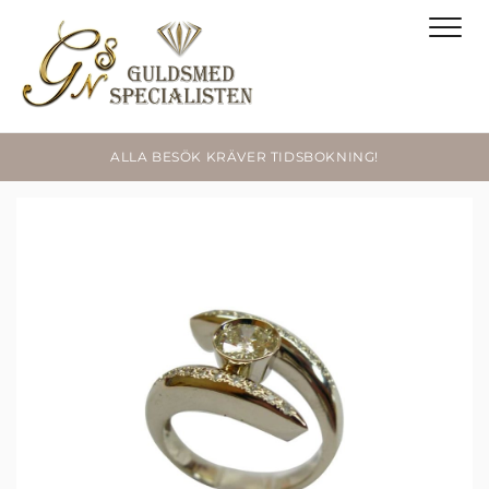
ALLA BESÖK KRÄVER TIDSBOKNING!