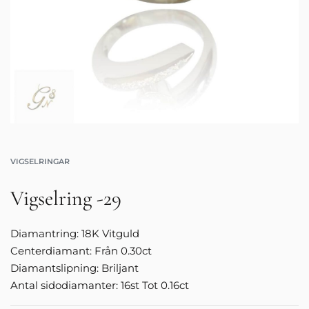
VIGSELRINGAR
Vigselring -29
Diamantring: 18K Vitguld
Centerdiamant: Från 0.30ct
Diamantslipning: Briljant
Antal sidodiamanter: 16st Tot 0.16ct