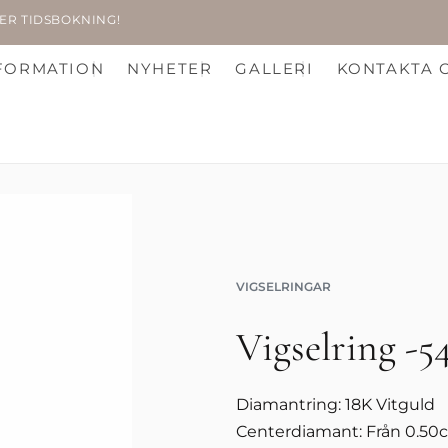
ÄVER TIDSBOKNING!
FORMATION
NYHETER
GALLERI
KONTAKTA 
VIGSELRINGAR
Vigselring -5
Diamantring: 18K Vitguld
Centerdiamant: Från 0.50c