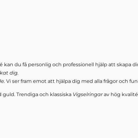
elé kan du få personlig och professionell hjälp att skap
kat dig.
de.
Vi ser fram emot att hjälpa dig med alla frågor och fun
öd guld. Trendiga och klassiska
Vigselringar
av hög kvalité