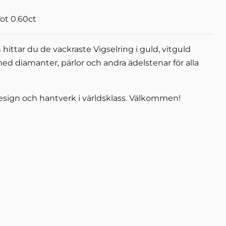
Tot 0.60ct
ittar du de vackraste Vigselring i guld, vitguld
 med diamanter, pärlor och andra ädelstenar för alla
esign och hantverk i världsklass. Välkommen!