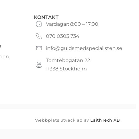
KONTAKT
Vardagar: 8:00 – 17:00
070 0303 734
n
info@guldsmedspecialisten.se
tion
Tomtebogatan 22
11338 Stockholm
Webbplats utvecklad av
LaithTech AB