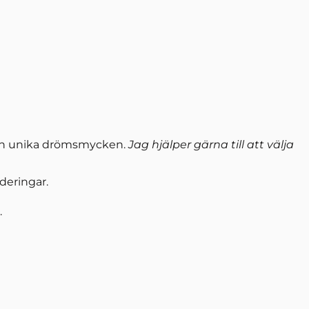
a din unika drömsmycken.
Jag hjälper gärna till att välja
deringar.
.