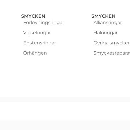
SMYCKEN
SMYCKEN
Förlovningsringar
Alliansringar
Vigselringar
Haloringar
Enstensringar
Övriga smycke
Örhängen
Smyckesrepara