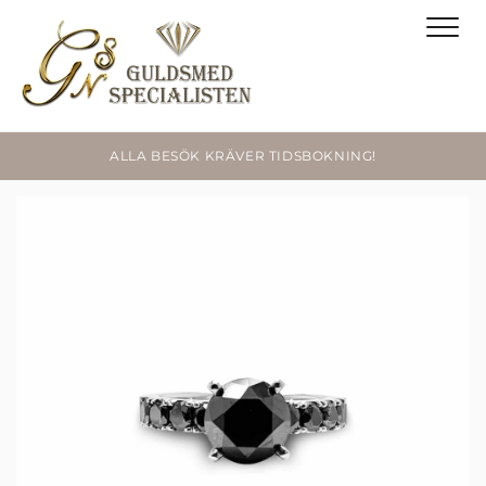
ALLA BESÖK KRÄVER TIDSBOKNING!