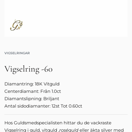
VIGSELRINGAR
Vigselring -60
Diamantring: 18K Vitguld
Centerdiamant: Från 1.0ct
Diamantslipning: Briljant
Antal sidodiamanter: 12st Tot 0.60ct
Hos Guldsmedspecialisten hittar du de vackraste
Vigselring i guld, vitguld ,
roséguld
eller äkta silver med