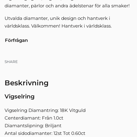
diamanter, pärlor och andra ädelstenar för alla smaker!
Utvalda diamanter, unik design och hantverk i
världsklass. Välkommen! Hantverk i världsklass.
Förfrågan
SHARE
Beskrivning
Vigselring
Vigselring Diamantring: 18K Vitguld
Centerdiamant: Från 1.0ct
Diamantslipning: Briljant
Antal sidodiamanter: 12st Tot 0.60ct