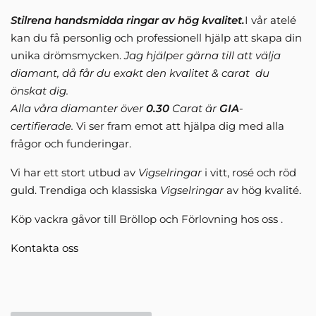
Stilrena handsmidda ringar av hög kvalitet.
I vår atelé
kan du få personlig och professionell hjälp att skapa din
unika drömsmycken.
Jag hjälper gärna till att välja
diamant, då får du exakt den kvalitet & carat du
önskat dig.
Alla våra diamanter över
0.30
Carat är
GIA
-
certifierade.
Vi ser fram emot att hjälpa dig med alla
frågor och funderingar.
Vi har ett stort utbud av
Vigselringar
i vitt, rosé och röd
guld. Trendiga och klassiska
Vigselringar
av hög kvalité.
Köp vackra gåvor till Bröllop och Förlovning hos oss .
Kontakta oss
SoulTech